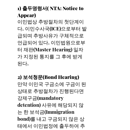
1) 출두명령서( NTA: Notice to
Appear)
이민법상 추방절차의 첫단계이
다. 이민수사국(ICE)으로부터 발
급되며 추방사유가 구체적으로
언급되어 있다. 이민법원으로부
터 재판(Master Hearing) 일자
가 지정된 통지를 그 후에 받게
된다.
2) 보석청문(Bond Hearing)
만약 이민국 구금소에 구금이 된
상태로 추방절차가 진행된다면
강제구금(mandatory
detention) 사유에 해당되지 않
는 한 보석금(Immigration
bond)를 내고 구금되지 않은 상
태에서 이민법정에 출두하여 추