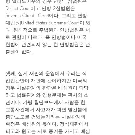
령 일리노이주의 경우 연방 1심법원은 
District Court이고 연방 2심법원은 
Seventh Circuirt Court이다. 그리고 연방
대법원(United States Supreme Court)이 있
다. 원칙적으로 주법원과 연방법원은 서
로 관할이 다르다. 즉 연방법이나 미국
헌법에 관련되지 않는 한 연방법원은 관
할권이 없다.
셋째, 실제 재판의 운영에서 우리는 직
업법관만이 재판에 관여하지만 미국의 
경우 사실관계의 판단은 배심원이 담당
하고 법률관계와 양형문제는 판사의 소
관이다. 가령 횡단보도에서 사람을 친 
교통사건에서 사고자가 과연 빨간불에 
횡단보도를 건넜는가라는 사실관계의 
확정은 배심원의 몫이다. 정식재판에서 
피고와 원고는 서로 증거를 가지고 배심