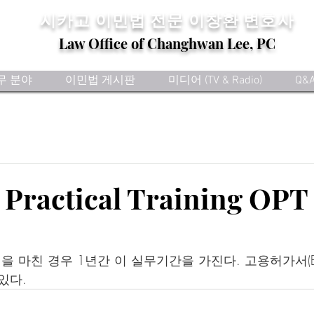
​시카고 이민법 전문
이창환 변호사
Law Office of Changhwan Lee, PC
무 분야
이민법 게시판
미디어 (TV & Radio)
Q&
l Practical Training O
 마친 경우 1년간 이 실무기간을 가진다. 고용허가서(E
있다.