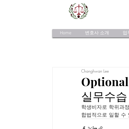
Home
변호사 소개
업
Changhwan Lee
Optiona
실무수습
학생비자로 학위과정을
합법적으로 일할 수 