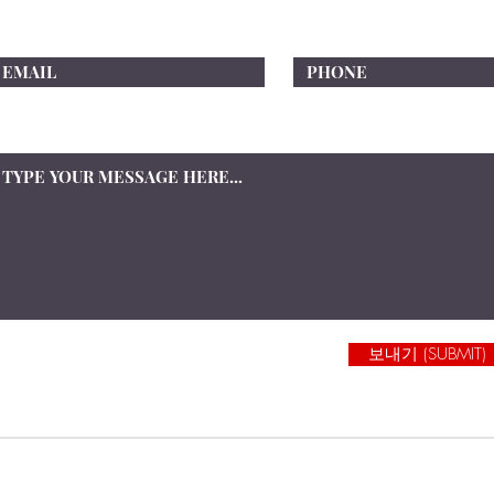
이메일
연락처
상담을 원하시는 내용을 적어주세요
보내기 (SUBMIT)