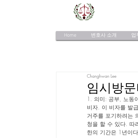
Home
변호사 소개
업
Changhwan Lee
임시방문비자
1. 의미: 공부, 
비자. 이 비자를 발
거주를 포기하려는 
청을 할 수 있다. 
한의 기간은 1년이다