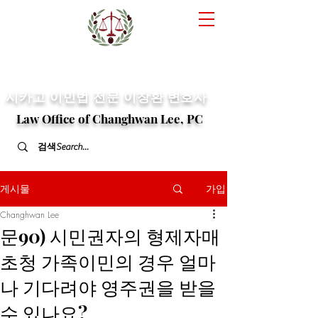
​시카고 이민법 전문
이창환 변호사
Law Office of Changhwan Lee, PC
게시물
가입
Changhwan Lee
문90) 시민권자의 형제자매
초청 가족이민의 경우 얼마
나 기다려야 영주권을 받을
수 있나요?