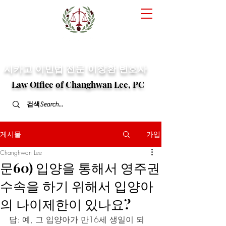
​시카고 이민법 전문
이창환 변호사
Law Office of Changhwan Lee, PC
게시물
가입
Changhwan Lee
문60) 입양을 통해서 영주권
수속을 하기 위해서 입양아
의 나이제한이 있나요?
답: 예, 그 입양아가 만16세 생일이 되