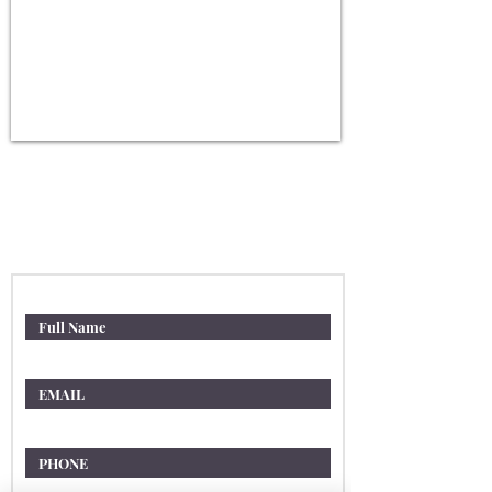
상담 문의
Contact us for a
consultation
신청인의 성함을 적어주세요
이메일
연락처