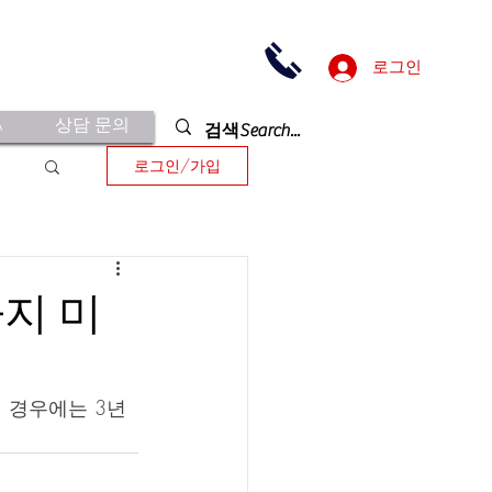
로그인
A
상담 문의
로그인/가입
까지 미
된 경우에는 3년