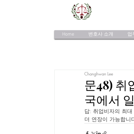
Home
변호사 소개
업
Changhwan Lee
문48) 
국에서 일
답: 취업비자의 최대 
더 연장이 가능합니다