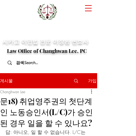
​시카고 이민법 전문
이창환 변호사
Law Office of Changhwan Lee, PC
게시물
가입
Changhwan Lee
문18) 취업영주권의 첫단계
인 노동승인서(L/C)가 승인
된 경우 일을 할 수 있나요?
답: 아니오, 일 할 수 없습니다. L/C는 